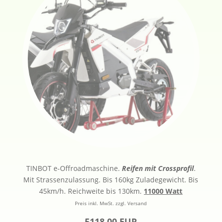
TINBOT e-Offroadmaschine.
Reifen mit Crossprofil
.
Mit Strassenzulassung. Bis 160kg Zuladegewicht. Bis
45km/h. Reichweite bis 130km.
11000 Watt
Preis inkl. MwSt. zzgl. Versand
5118,00 EUR