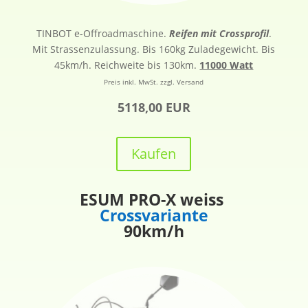
TINBOT e-Offroadmaschine.
Reifen mit Crossprofil
.
Mit Strassenzulassung. Bis 160kg Zuladegewicht. Bis
45km/h. Reichweite bis 130km.
11000 Watt
Preis inkl. MwSt. zzgl. Versand
5118,00 EUR
Kaufen
ESUM PRO-X weiss
Crossvariante
90km/h