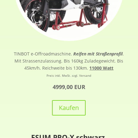
TINBOT e-Offroadmaschine.
Reifen mit Straßenprofil
.
Mit Strassenzulassung. Bis 160kg Zuladegewicht. Bis
45km/h. Reichweite bis 130km.
11000 Watt
Preis inkl. MwSt. zzgl. Versand
4999,00 EUR
Kaufen
ESUM PRO-X schwarz