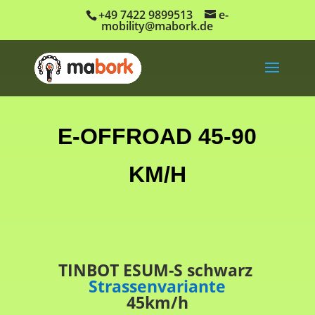
+49 7422 9899513
e-
mobility@mabork.de
E-OFFROAD 45-90
KM/H
TINBOT ESUM-S schwarz
Strassenvariante
45km/h