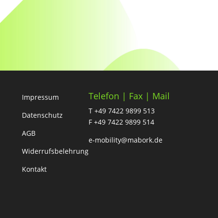
Telefon | Fax | Mail
Impressum
T +49 7422 9899 513
Datenschutz
F +49 7422 9899 514
AGB
e-mobility@mabork.de
Widerrufsbelehrung
Kontakt