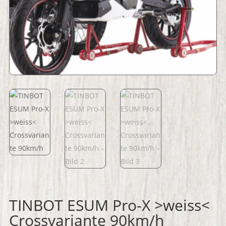
TINBOT ESUM Pro-X >weiss<
Crossvariante 90km/h