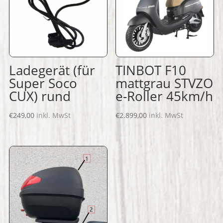
Ladegerät (für
TINBOT F10
Super Soco
mattgrau STVZO
CUX) rund
e-Roller 45km/h
€
249,00
inkl. MwSt
€
2.899,00
inkl. MwSt