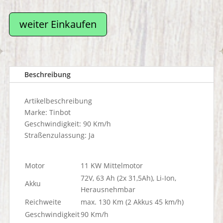
weiter Einkaufen
Beschreibung
Artikelbeschreibung
Marke:
Tinbot
Geschwindigkeit:
90 Km/h
Straßenzulassung:
Ja
Motor
11 KW Mittelmotor
72V, 63 Ah (2x 31,5Ah), Li-Ion,
Akku
Herausnehmbar
Reichweite
max. 130 Km (2 Akkus 45 km/h)
Geschwindigkeit
90 Km/h