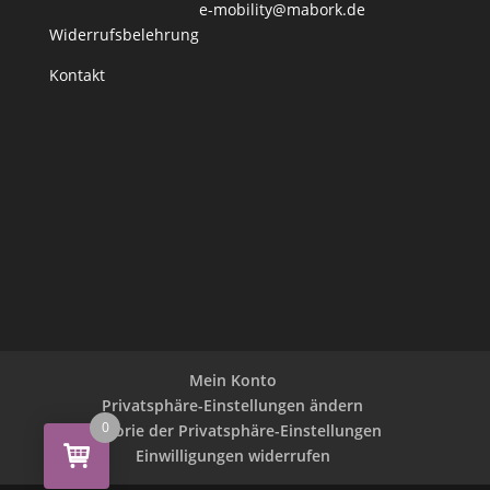
e-mobility@mabork.de
Widerrufsbelehrung
Kontakt
Mein Konto
Privatsphäre-Einstellungen ändern
0
Historie der Privatsphäre-Einstellungen
Einwilligungen widerrufen