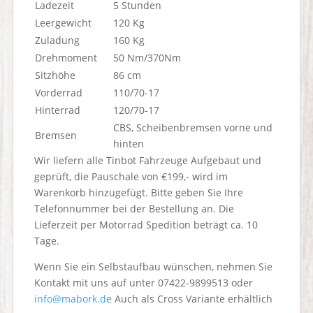
Ladezeit
5 Stunden
Leergewicht
120 Kg
Zuladung
160 Kg
Drehmoment
50 Nm/370Nm
Sitzhöhe
86 cm
Vorderrad
110/70-17
Hinterrad
120/70-17
CBS, Scheibenbremsen vorne und
Bremsen
hinten
Wir liefern alle Tinbot Fahrzeuge Aufgebaut und
geprüft, die Pauschale von €199,- wird im
Warenkorb hinzugefügt. Bitte geben Sie Ihre
Telefonnummer bei der Bestellung an. Die
Lieferzeit per Motorrad Spedition beträgt ca. 10
Tage.
Wenn Sie ein Selbstaufbau wünschen, nehmen Sie
Kontakt mit uns auf unter 07422-9899513 oder
info@mabork.de
Auch als Cross Variante erhältlich