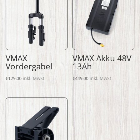
VMAX
VMAX Akku 48V
Vordergabel
13Ah
€
129,00
inkl. MwSt
€
449,00
inkl. MwSt