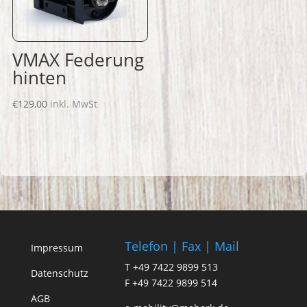
VMAX Federung
hinten
€
129,00
inkl. MwSt
Telefon | Fax | Mail
Impressum
T +49 7422 9899 513
Datenschutz
F +49 7422 9899 514
AGB