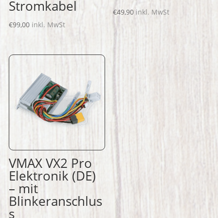
Stromkabel
€
49,90
inkl. MwSt
€
99,00
inkl. MwSt
VMAX VX2 Pro
Elektronik (DE)
– mit
Blinkeranschlus
s