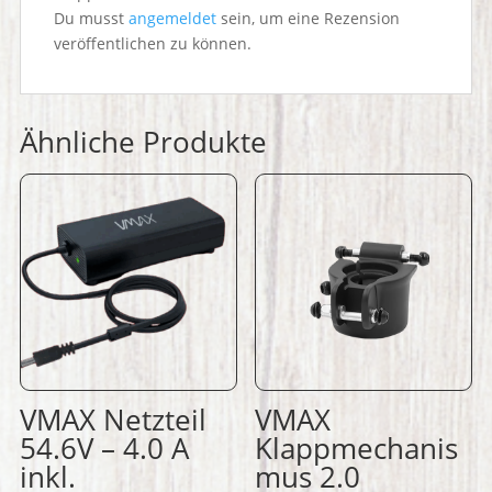
Du musst
angemeldet
sein, um eine Rezension
veröffentlichen zu können.
Ähnliche Produkte
VMAX Netzteil
VMAX
54.6V – 4.0 A
Klappmechanis
inkl.
mus 2.0