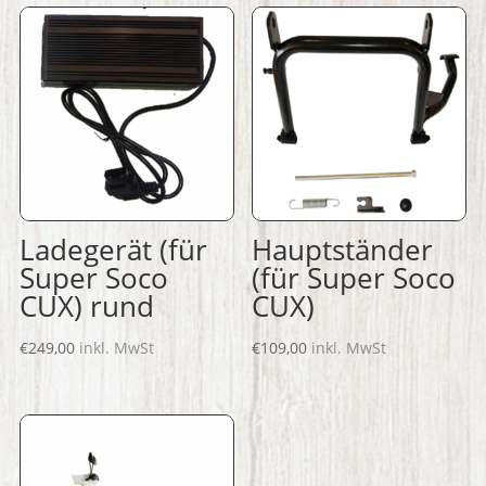
Ladegerät (für
Hauptständer
Super Soco
(für Super Soco
CUX) rund
CUX)
€
249,00
inkl. MwSt
€
109,00
inkl. MwSt