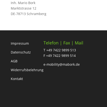
Inh. Mario Bork
Marktstrasse 12
DE-78713 Schramberg
Telefon | Fax | Mail
Impressum
T +49 7422 9899 513
Datenschutz
F +49 7422 9899 514
AGB
e-mobility@mabork.de
Widerrufsbelehrung
Kontakt