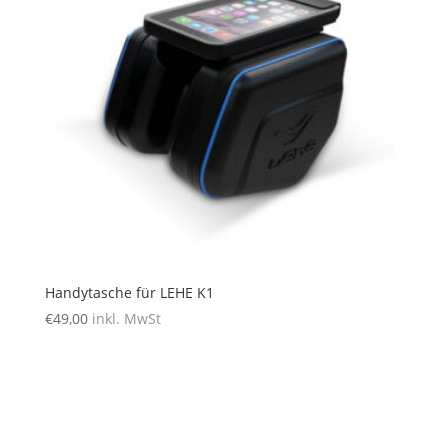
Handytasche für LEHE K1
€
49,00
inkl. MwSt