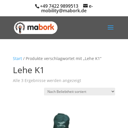
+49 7422 9899513
e-
mobility@mabork.de
Start
/ Produkte verschlagwortet mit „Lehe K1“
Lehe K1
Nach
Alle 3 Ergebnisse werden angezeigt
Beliebtheit
sortiert