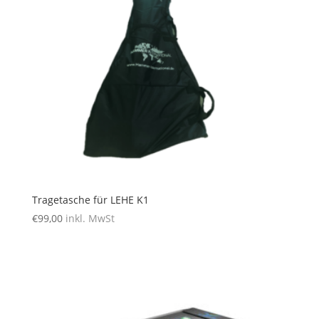
Tragetasche für LEHE K1
€
99,00
inkl. MwSt