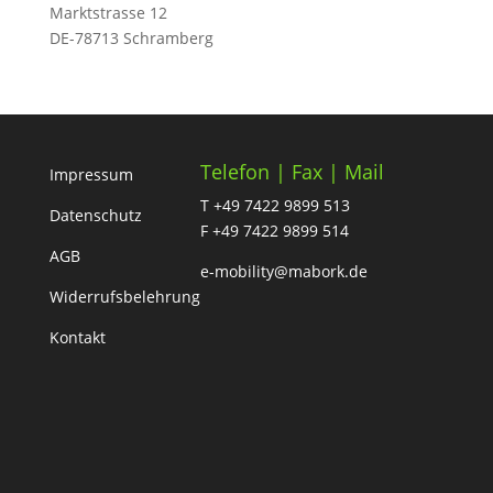
Marktstrasse 12
DE-78713 Schramberg
Telefon | Fax | Mail
Impressum
T +49 7422 9899 513
Datenschutz
F +49 7422 9899 514
AGB
e-mobility@mabork.de
Widerrufsbelehrung
Kontakt