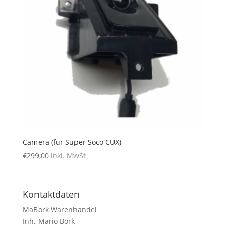
Camera (für Super Soco CUX)
€
299,00
inkl. MwSt
Kontaktdaten
MaBork Warenhandel
Inh. Mario Bork