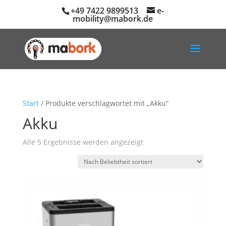
+49 7422 9899513
e-
mobility@mabork.de
Start
/ Produkte verschlagwortet mit „Akku“
Akku
Nach
Alle 5 Ergebnisse werden angezeigt
Beliebtheit
sortiert