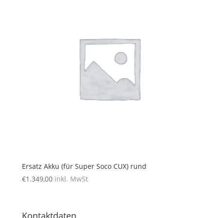
Ersatz Akku (für Super Soco CUX) rund
€
1.349,00
inkl. MwSt
Kontaktdaten