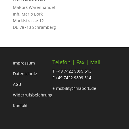
MaBork Warenhandel
Inh. Mario Bork
Marktstrasse 12
DE-78713 Schramberg
Telefon | Fax | Mail
Impressum
T +49 7422 9899 513
Datenschutz
F +49 7422 9899 514
AGB
e-mobility@mabork.de
Widerrufsbelehrung
Kontakt