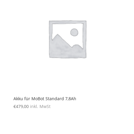
Akku für MoBot Standard 7,8Ah
€
479,00
inkl. MwSt