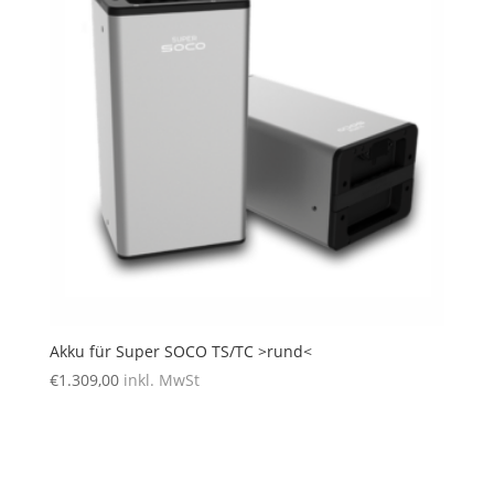
Akku für Super SOCO TS/TC >rund<
€
1.309,00
inkl. MwSt