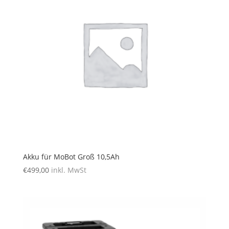
Akku für MoBot Groß 10,5Ah
€
499,00
inkl. MwSt